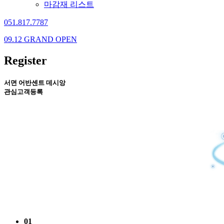
마감재 리스트
051.817.7787
09.12 GRAND OPEN
Register
서면 어반센트 데시앙
관심고객등록
01