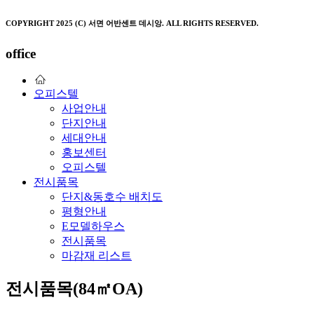
COPYRIGHT 2025 (C) 서면 어반센트 데시앙. ALL RIGHTS RESERVED.
office
오피스텔
사업안내
단지안내
세대안내
홍보센터
오피스텔
전시품목
단지&동호수 배치도
평형안내
E모델하우스
전시품목
마감재 리스트
전시품목(84㎡OA)