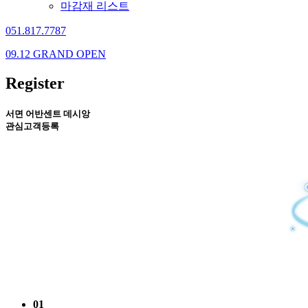
마감재 리스트
051.817.7787
09.12 GRAND OPEN
Register
서면 어반센트 데시앙
관심고객등록
01