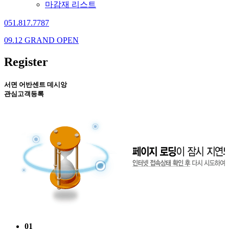
마감재 리스트
051.817.7787
09.12 GRAND OPEN
Register
서면 어반센트 데시앙
관심고객등록
01