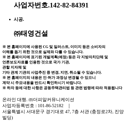
사업자번호.142-82-84391
시공.
㈜태영건설
※ 본 홈페이지에 사용된 CG 및 일러스트, 이미지 등은 소비자의
이해를 돕기 위한 것으로 실제와 다를 수 있습니다.
※ 본 홈페이지에 표기된 개발계획(예정) 등은 각 지방자치단체 및
언론보도자료를 인용한 것으로 국가 기관,
관할 지자체 및
기타 관계 기관의 사업추진 중 변경, 지연, 취소될 수 있습니다.
※ 본 홈페이지의 내용은 인·허가 과정상 변경될 수 있으니
계약 시 주요내용을 반드시 확인하시기 바랍니다.
※ 하자 등에 대한 사항은 공동주택관리법 등 관련 법령에 따라 적용됩니다
온라인 대행. ㈜더피알커뮤니케이션
사업자등록번호 : 101-86-52182 ｜
서울특별시 서대문구 경기대로 47, 7층 서관 (충정로2차, 진양
빌딩)