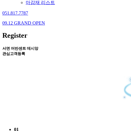
마감재 리스트
051.817.7787
09.12 GRAND OPEN
Register
서면 어반센트 데시앙
관심고객등록
01