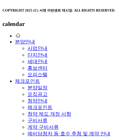
COPYRIGHT 2025 (C) 서면 어반센트 데시앙. ALL RIGHTS RESERVED.
calendar
분양안내
사업안내
단지안내
세대안내
홍보센터
오피스텔
체크포인트
분양일정
모집공고
청약안내
체크포인트
청약 제도 개정 사항
구비서류
계약 구비서류
예비당첨자 동·호수 추첨 및 계약 안내